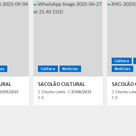
Cultura
ias
Cultura
Notícias
Notícias
URAL
SACOLÃO CULTURAL
SACOLÃO 
5/09/2025
21/08/2025
Chuchu Lewis
Chuchu Lew
0
0