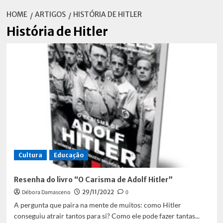
HOME
ARTIGOS
HISTÓRIA DE HITLER
História de Hitler
Cultura
Educação
Resenha do livro “O Carisma de Adolf Hitler”
Débora Damasceno
29/11/2022
0
A pergunta que paira na mente de muitos: como Hitler
conseguiu atrair tantos para si? Como ele pode fazer tantas...