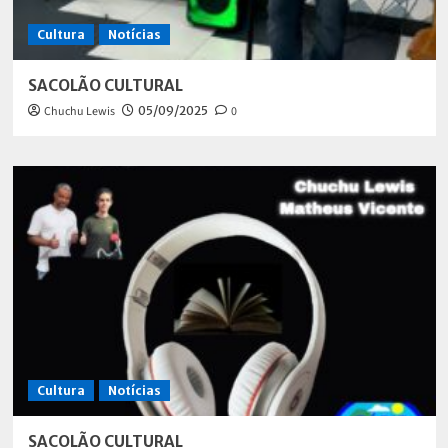
Cultura
Notícias
SACOLÃO CULTURAL
Chuchu Lewis
05/09/2025
0
Cultura
Notícias
SACOLÃO CULTURAL